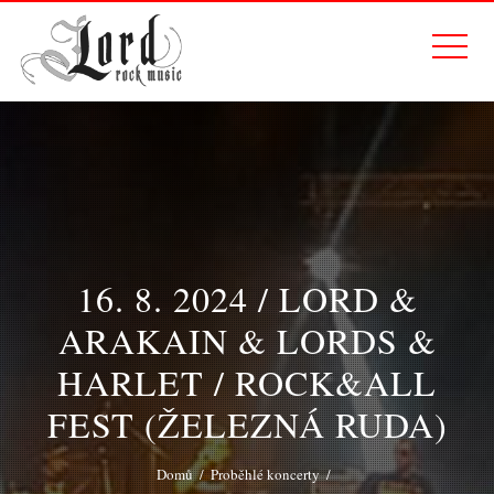
16. 8. 2024 / LORD &
ARAKAIN & LORDS &
HARLET / ROCK&ALL
FEST (ŽELEZNÁ RUDA)
Domů
Proběhlé koncerty